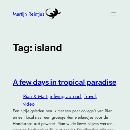
Skip
to
Martijn Reintjes
content
Tag:
island
A few days in tropical paradise
Rian & Martijn living abroad
, 
Travel
, 
video
Een tijdje geleden ben ik met een paar collega’s van Rian
en een local naar een groepje kleine eilandjes voor de
Hondurese kust geweest. Rian wilde liever blijven werken,