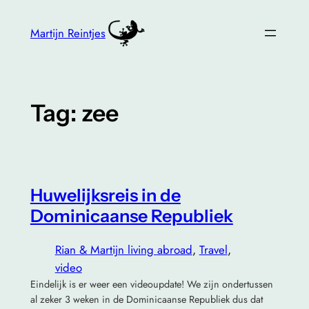
Skip
to
Martijn Reintjes
content
Tag:
zee
Huwelijksreis in de
Dominicaanse Republiek
Rian & Martijn living abroad
, 
Travel
, 
video
Eindelijk is er weer een videoupdate! We zijn ondertussen
al zeker 3 weken in de Dominicaanse Republiek dus dat