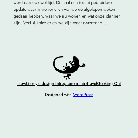
werd dan ook wel tijd. Ditmaal een iets uitgebreidere
update waarin we vertellen wat we de afgelopen weken
gedaan hebben, waar we nu wonen en wat onze plannen
zijn. Veel kijkplezier en we zijn weer ontzettend…
Now
Lifestyle design
Entrepreneurship
Travel
Geeking Out
Designed with
WordPress