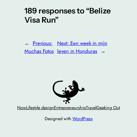
189 responses to “Belize
Visa Run”
←
Previous:
Next:
Een week in mijn
Muchas Fotos
leven in Honduras
→
Now
Lifestyle design
Entrepreneurship
Travel
Geeking Out
Designed with
WordPress