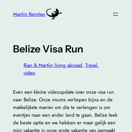
Skip
to
Martijn Reintjes
content
Belize Visa Run
Rian & Martijn living abroad
, 
Travel
, 
video
Even een kleine videoupdate over onze visa run
naar Belize. Onze visums verliepen bijna en de
makkelijkste manier om die te verlengen is om
eventjes naar een ander land te gaan. Belize leek
de beste optie en we hebben er maar gelijk een
mini vakantie in onze grote vakantie van gemaakt