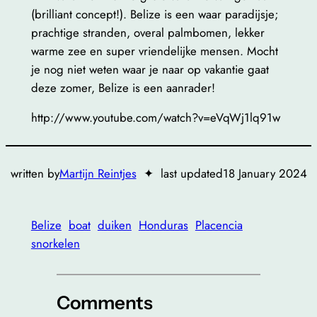
(brilliant concept!). Belize is een waar paradijsje;
prachtige stranden, overal palmbomen, lekker
warme zee en super vriendelijke mensen. Mocht
je nog niet weten waar je naar op vakantie gaat
deze zomer, Belize is een aanrader!
http://www.youtube.com/watch?v=eVqWj1lq91w
written by
Martijn Reintjes
✦
last updated
18 January 2024
Belize
boat
duiken
Honduras
Placencia
snorkelen
Comments