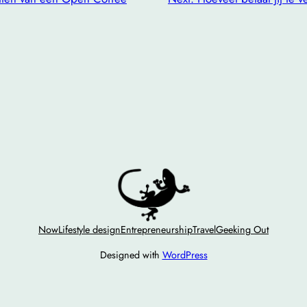
Now
Lifestyle design
Entrepreneurship
Travel
Geeking Out
Designed with
WordPress