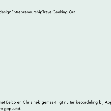
 design
Entrepreneurship
Travel
Geeking Out
et Eelco en Chris heb gemaakt ligt nu ter beoordeling bij Ap
e geplaatst.