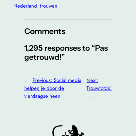
Nederland
trouwen
Comments
1,295 responses to “Pas
getrouwd!”
←
Previous:
Social media
Next:
helpen je door de
Trouwfoto’s!
vierdaagse heen
→