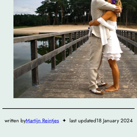
written by
Martijn Reintjes
✦
last updated
18 January 2024