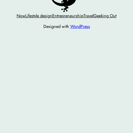
Now
Lifestyle design
Entrepreneurship
Travel
Geeking Out
Designed with
WordPress