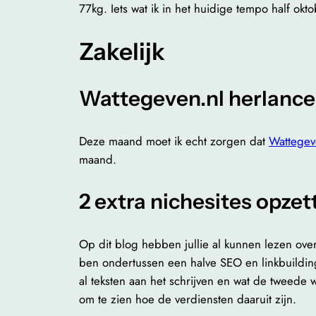
77kg. Iets wat ik in het huidige tempo half ok
Zakelijk
Wattegeven.nl herlanc
Deze maand moet ik echt zorgen dat
Wattege
maand.
2 extra nichesites opzet
Op dit blog hebben jullie al kunnen lezen over
ben ondertussen een halve SEO en linkbuilding
al teksten aan het schrijven en wat de tweede w
om te zien hoe de verdiensten daaruit zijn.