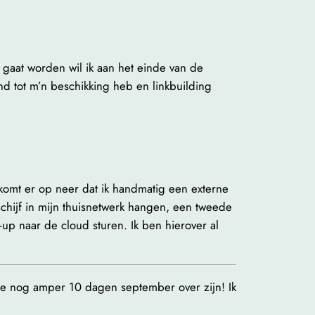
 gaat worden wil ik aan het einde van de
d tot m’n beschikking heb en linkbuilding
komt er op neer dat ik handmatig een externe
hijf in mijn thuisnetwerk hangen, een tweede
-up naar de cloud sturen. Ik ben hierover al
tie nog amper 10 dagen september over zijn! Ik