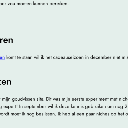
tober zou moeten kunnen bereiken.
eren
ven
komt te staan wil ik het cadeauseizoen in december niet mis
ten
 mijn goudvissen site. Dit was mijn eerste experiment met nich
 expert! In september wil ik deze kennis gebruiken om nog 2 n
ordt moet ik nog beslissen. Ik heb al een paar niches op het o