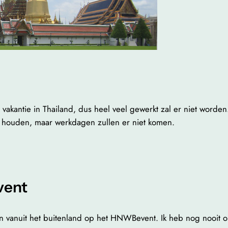
akantie in Thailand, dus heel veel gewerkt zal er niet worde
 houden, maar werkdagen zullen er niet komen.
vent
n vanuit het buitenland op het HNWBevent. Ik heb nog nooit o