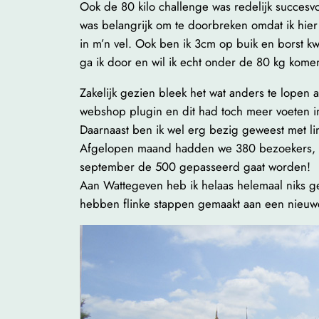
Ook de 80 kilo challenge was redelijk succes
was belangrijk om te doorbreken omdat ik hier in
in m’n vel. Ook ben ik 3cm op buik en borst kw
ga ik door en wil ik echt onder de 80 kg kome
Zakelijk gezien bleek het wat anders te lopen
webshop plugin en dit had toch meer voeten i
Daarnaast ben ik wel erg bezig geweest met li
Afgelopen maand hadden we 380 bezoekers, dus 
september de 500 gepasseerd gaat worden!
Aan Wattegeven heb ik helaas helemaal niks g
hebben flinke stappen gemaakt aan een nieuwe q