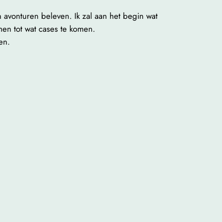
en avonturen beleven. Ik zal aan het begin wat
en tot wat cases te komen.
en.