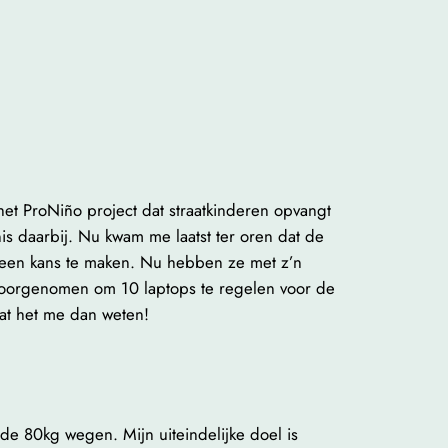
t ProNiño project dat straatkinderen opvangt
s daarbij. Nu kwam me laatst ter oren dat de
n een kans te maken. Nu hebben ze met z’n
k voorgenomen om 10 laptops te regelen voor de
aat het me dan weten!
de 80kg wegen. Mijn uiteindelijke doel is