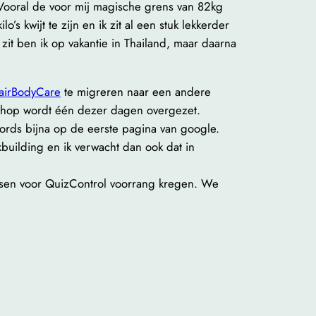
Vooral de voor mij magische grens van 82kg
s kwijt te zijn en ik zit al een stuk lekkerder
zit ben ik op vakantie in Thailand, maar daarna
airBodyCare
te migreren naar een andere
 shop wordt één dezer dagen overgezet.
words bijna op de eerste pagina van google.
building en ik verwacht dan ook dat in
ssen voor QuizControl voorrang kregen. We