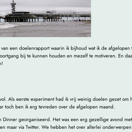
van een doelenrapport waarin ik bijhoud wat ik de afgelopen t
oortgang bij te kunnen houden en mezelf te motiveren. En daarn
n!
vol. Als eerste experiment had ik vrij weinig doelen gezet om 
ar toch ben ik erg tevreden over de afgelopen maand.
en Dinner georganiseerd. Het was een erg gezellige avond me
een maar via Twitter. We hebben het over allerlei onderwerpen g