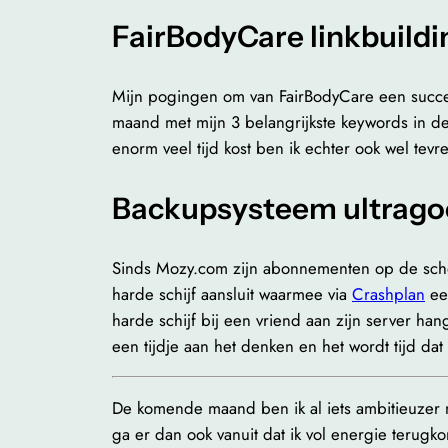
FairBodyCare linkbuildi
Mijn pogingen om van FairBodyCare een succes 
maand met mijn 3 belangrijkste keywords in de
enorm veel tijd kost ben ik echter ook wel tevr
Backupsysteem ultrago
Sinds Mozy.com zijn abonnementen op de schop
harde schijf aansluit waarmee via
Crashplan
een
harde schijf bij een vriend aan zijn server ha
een tijdje aan het denken en het wordt tijd dat
De komende maand ben ik al iets ambitieuzer m
ga er dan ook vanuit dat ik vol energie terugkom