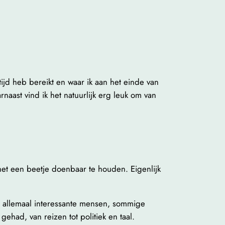
ijd heb bereikt en waar ik aan het einde van
aast vind ik het natuurlijk erg leuk om van
het een beetje doenbaar te houden. Eigenlijk
t allemaal interessante mensen, sommige
ehad, van reizen tot politiek en taal.