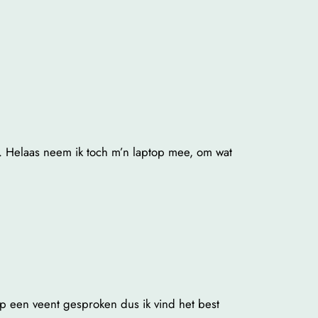
n. Helaas neem ik toch m’n laptop mee, om wat
p een veent gesproken dus ik vind het best