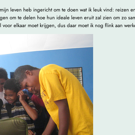
k mijn leven heb ingericht om te doen wat ik leuk vind: reizen 
gen om te delen hoe hun ideale leven eruit zal zien om zo sam
l voor elkaar moet krijgen, dus daar moet ik nog flink aan werk