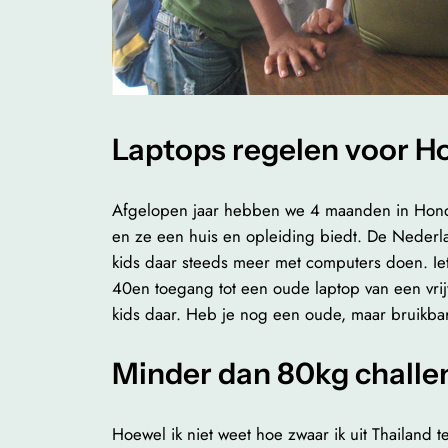
Laptops regelen voor H
Afgelopen jaar hebben we 4 maanden in Hondur
en ze een huis en opleiding biedt. De Nederl
kids daar steeds meer met computers doen. Ie
40en toegang tot een oude laptop van een vrij
kids daar. Heb je nog een oude, maar bruikbar
Minder dan 80kg challe
Hoewel ik niet weet hoe zwaar ik uit Thailand