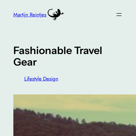
Skip
to
Martijn Reintjes
content
Fashionable Travel
Gear
Lifestyle Design