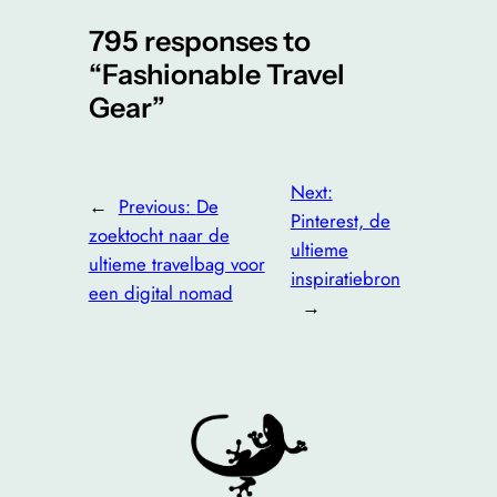
795 responses to
“Fashionable Travel
Gear”
Next:
←
Previous:
De
Pinterest, de
zoektocht naar de
ultieme
ultieme travelbag voor
inspiratiebron
een digital nomad
→