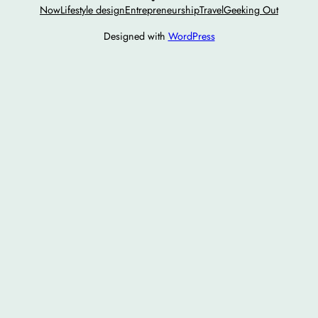
Now
Lifestyle design
Entrepreneurship
Travel
Geeking Out
Designed with
WordPress