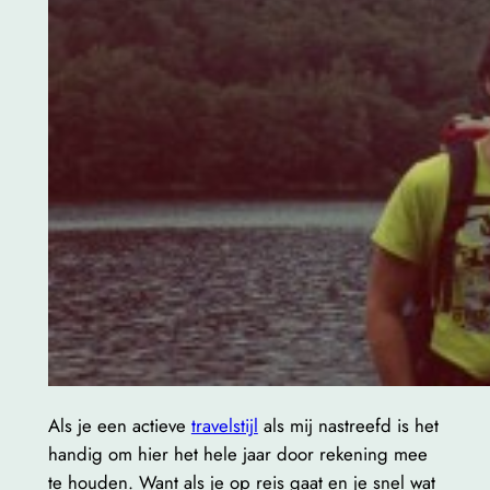
Als je een actieve
travelstijl
als mij nastreefd is het
handig om hier het hele jaar door rekening mee
te houden. Want als je op reis gaat en je snel wat